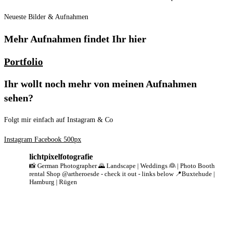
Neueste Bilder & Aufnahmen
Mehr Aufnahmen findet Ihr hier
Portfolio
Ihr wollt noch mehr von meinen Aufnahmen
sehen?
Folgt mir einfach auf Instagram & Co
Instagram
Facebook
500px
lichtpixelfotografie
📸 German Photographer
🌄 Landscape | Weddings 👰 | Photo Booth
rental
Shop @artheroesde - check it out -
links below
📍Buxtehude |
Hamburg | Rügen