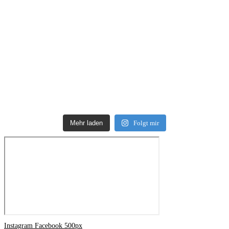
Mehr laden
Folgt mir
Instagram
Facebook
500px