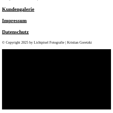
Kundengalerie
Impressum
Datenschutz
© Copyright 2025 by Lichtpixel Fotografie | Kristian Goretzki
Home
Portfolio
Shop
Über Mich
Kontakt